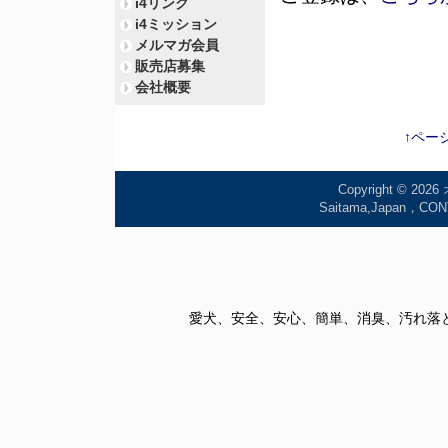
i4リンク
i4ミッション
メルマガ会員
販売店募集
会社概要
↑ペー
Copyright © 2026
Saitama,Japan
愛犬、安全、安心、簡単、消臭、汚れ落