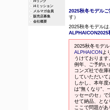
i4リンク
i4ミッション
2025秋冬モデル
メルマガ会員
販売店募集
す）
会社概要
2025秋冬モデル
ALPHAICON2
2025秋冬モデ
ALPHAICON
よ
うけております
例年、ご予約い
コンズ社で在庫
していただいて
しかし、本年度
は”無くなり”、
ッセーのセ」で
せて納品、とな
ここで問題があ