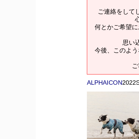
ご連絡をして
何とかご希望に
思い
今後、このよう
ご
ALPHAICON
202