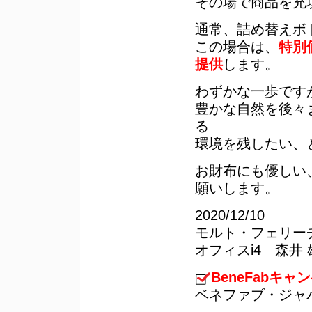
その場で商品を充
通常、詰め替えボト
この場合は、
特別
提供
します。
わずかな一歩です
豊かな自然を後々
る
環境を残したい、
お財布にも優しい
願いします。
2020/12/10
モルト・フェリー
オフィスi4 森井 
BeneFabキ
ベネファブ・ジャ