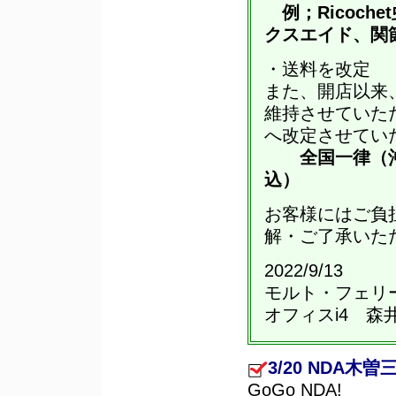
例；Ricoc
クスエイド、関
・送料を改定
また、開店以来
維持させていた
へ改定させてい
全国一律（沖
込）
お客様にはご負
解・ご了承いた
2022/9/13
モルト・フェリ
オフィスi4 森
3/20 NDA
GoGo NDA!