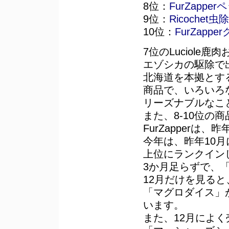
8位：
FurZapp
9位：
Ricochet
10位：
FurZapp
7位のLuciol
エゾシカの駆除で
北海道を本拠とす
商品で、いろいろ
リーズナブルなこ
また、8-10位の
FurZapperは
今年は、昨年10
上位にランクイン
3か月足らずで、
12月だけを見ると
「マグロダイス」
います。
また、12月によ