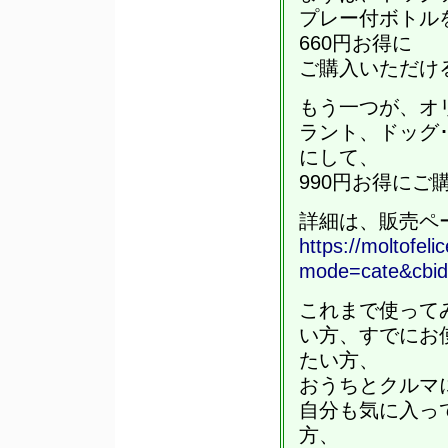
プレー付ボトル
660円お得に
ご購入いただけ
もう一つが、オ
ラント、ドッグ
にして、
990円お得にご
詳細は、販売ペ
https://moltofeli
mode=cate&cbid
これまで使って
い方、すでにお
たい方、
おうちとクルマ
自分も気に入っ
方、