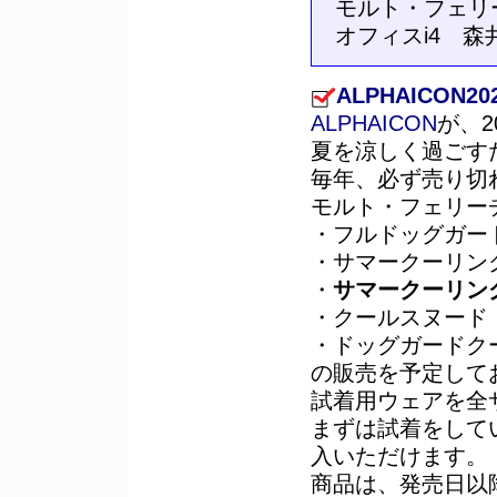
モルト・フェリ
オフィスi4 森
ALPHAICON2
ALPHAICON
が、
夏を涼しく過ごす
毎年、必ず売り切
モルト・フェリー
・フルドッグガード
・サマークーリング
・
サマークーリン
・クールスヌード（
・ドッグガードク
の販売を予定して
試着用ウェアを全
まずは試着をして
入いただけます。
商品は、発売日以