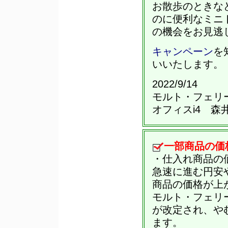
お散歩のときな
のに便利なミニ
の機会をお見逃
キャンペーン
を
いいたします。
2022/9/14
モルト・フェリ
オフィスi4 森
一部商品の価
・仕入れ商品の
急速に進む円安
商品の価格が上
モルト・フェリ
が改定され、や
ます。