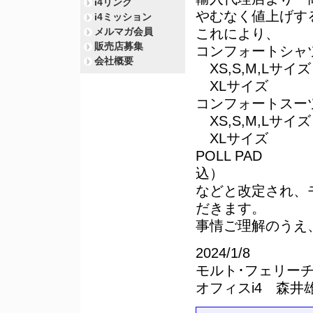
i4リンク
やむなく値上げす
i4ミッション
これにより、
メルマガ会員
販売店募集
コンフォートシャ
会社概要
XS,S,M,Lサイズ
XLサイズ 15,
コンフォートスー
XS,S,M,Lサイズ
XLサイズ 17,
POLL PAD 
込）
などと改定され、
だきます。
事情ご理解のうえ
2024/1/8
モルト･フェリー
オフィスi4 森井