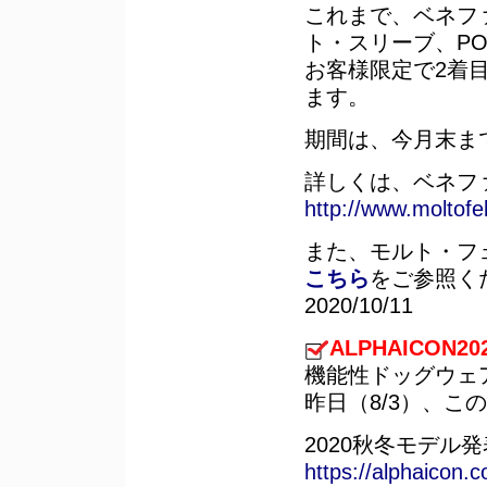
これまで、ベネフ
ト・スリーブ、PO
お客様限定で2着目
ます。
期間は、今月末まで
詳しくは、ベネフ
http://www.moltofel
また、モルト・フ
こちら
をご参照く
2020/10/11
ALPHAICON
機能性ドッグウェ
昨日（8/3）、こ
2020秋冬モデル
https://alphaicon.