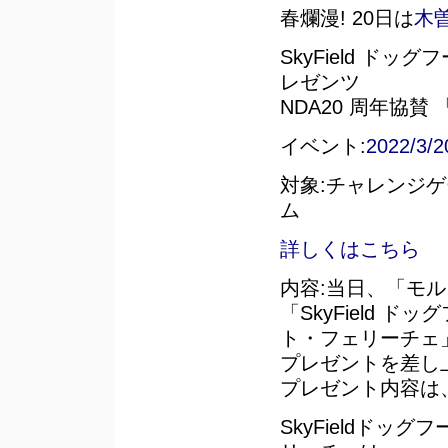
春爛漫! 20日は
木
SkyField ドッ
レゼンツ
NDA20 周年協
イベント:
2022/
対象:チャレンジ
ム
詳しくはこちら
内容:当日、「モ
「SkyField ド
ト・フェリーチェ
プレゼントを差し
プレゼント内容は
SkyFieldドッグ