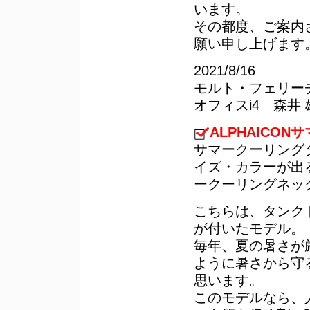
います。
その都度、ご案内
願い申し上げます
2021/8/16
モルト・フェリー
オフィスi4 森井 
ALPHAICON
サマークーリング
イズ・カラーが出
ークーリングネッ
こちらは、タンク
が付いたモデル。
毎年、夏の暑さが
ように暑さから守
思います。
このモデルなら、