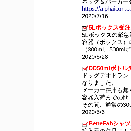
ネック＆パーカー
https://alphaicon.
2020/7/16
5Lボックス受
5Lボックスの緊急
容器（ボックス）
（300ml、500
2020/5/28
DD50mlボト
ドッグデオドラン
なりました。
メーカー在庫も無
容器入荷までの間
その間、通常の30
2020/5/6
BeneFabシ
輸入元の欠品により