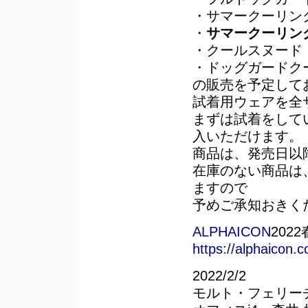
・サマークーリング
・
サマークーリン
・クールスヌード（
・ドッグガードク
の販売を予定して
試着用ウェアを全
まずは試着をして
入いただけます。
商品は、発売日以
在庫のない商品は
ますので
予めご承知おきく
ALPHAICON
202
https://alphaicon
2022/2/2
モルト・フェリー