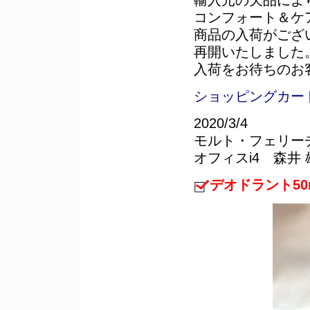
コンフォート＆ケア
商品の入荷がござ
再開いたしました
入荷をお待ちのお
ショッピングカート
2020/3/4
モルト・フェリー
オフィスi4 森井 
デオドラント5