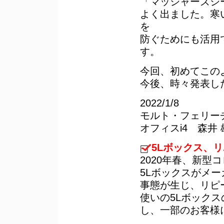
「マッシャーズシ
よく出ました。寒
を
防ぐためにも活用
す。
今回、初めてこの
今後、時々発表し
2022/1/8
モルト・フェリー
オフィスi4 森井 
5Lボックス、
2020年春、新
5Lボックスがメ
事態が生じ、リピ
使いの5Lボック
し、一部のお客様