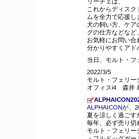
リーチェは、
これからディスク
ムを全力で応援し
犬の飼い方、ケア
グの仕方などなど
お気軽にお問い合
分かりやすくアド
当日、モルト・フ
2022/3/5
モルト・フェリー
オフィスi4 森井 
ALPHAICON2
ALPHAICON
が、
夏を涼しく過ごす
毎年、必ず売り切
モルト・フェリー
・フルドッグガード