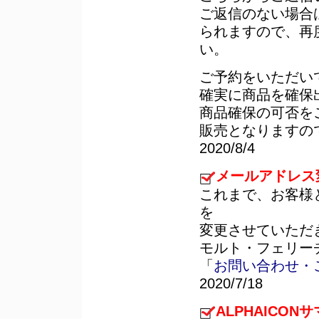
ご返信のない場合
られますので、再
い。
ご予約をいただい
確実に商品を確保
商品確保の可否を
販売となりますの
2020/8/4
メールアドレス
これまで、お客様
を
変更させていただ
モルト・フェリー
「
お問い合わせ・
2020/7/18
ALPHAICO