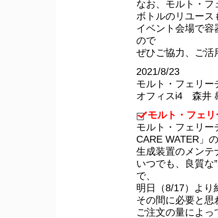
なお、モルト・フ
ボトルのリユース
イベント会場で容
ので
ぜひご協力、ご活
2021/8/23
モルト・フェリー
オフィスi4 森井 
モルト・フェリ
モルト・フェリーチ
CARE WATER」
生成装置のメンテ
いつでも、良質な
で、
明日（8/17）よ
その間に必要と思
ご注文の量によっ