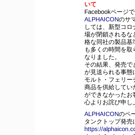
いて
Facebookペ
ALPHAICON
のサ
しては、新型コロ
場が閉鎖されるな
格な同社の製品基
も多くの時間を取
なりました。
その結果、発売で
が見送られる事態
モルト・フェリー
商品を供給してい
ができなかったお
心よりお詫び申し
ALPHAICON
のペ
タンクトップ発売
https://alphaicon.