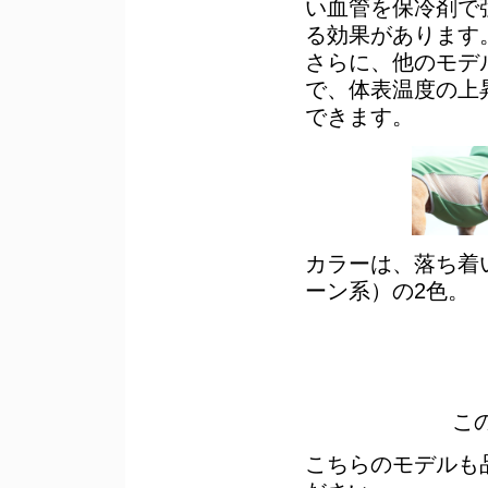
い血管を保冷剤で
る効果があります
さらに、他のモデ
で、体表温度の上
できます。
カラーは、落ち着
ーン系）の2色。
こ
こちらのモデルも