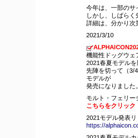
今年は、一部のサ
しかし、しばらく
詳細は、分かり次
2021/3/10
ALPHAICON
機能性ドッグウェ
2021春夏モデル
先陣を切って（3/
モデルが
発売になりました
モルト・フェリー
こちらをクリック
2021モデル発表
https://alphaicon.
2021春夏モデル