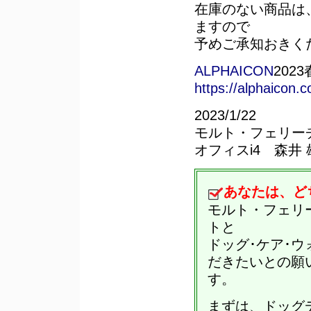
在庫のない商品は
ますので
予めご承知おきく
ALPHAICON
202
https://alphaicon
2023/1/22
モルト・フェリー
オフィスi4 森井 
あなたは、ど
モルト・フェリ
トと
ドッグ･ケア･
だきたいとの願
す。
まずは、ドッグ