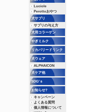
Luciole
Perottoおやつ
犬サプリ
サプリの与え方
犬用コラーゲン
やぎミルク
リカバリードリンク
犬ウェア
ALPHAICON
犬ケア他
SDG'ｓ
お知らせ?
キャンペーン
よくある質問
個人情報について