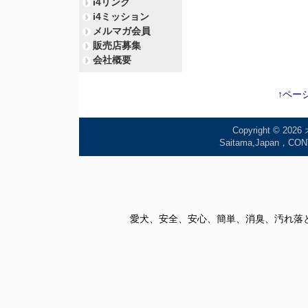
i4リンク
i4ミッション
メルマガ会員
販売店募集
会社概要
↑ペー
Copyright © 2026
Saitama,Japan
愛犬、安全、安心、簡単、消臭、汚れ落