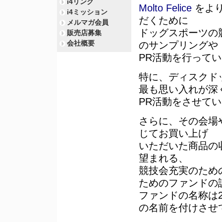
i4リンク
Molto Felice
をよ
i4ミッション
だくために
メルマガ会員
ドッグスポーツの
販売店募集
会社概要
のサンプリングや
PR活動を行って
特に、ディスクド
最も思い入れが深
PR活動をさせて
さらに、その会場
じてお買い上げ
いただいた商品の
望まれる、
競技会充実のため
ためのファンドの
ファンドの名称は2
の名前を付けさせ