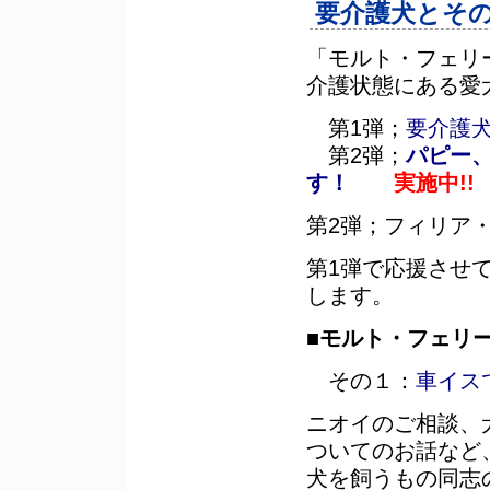
要介護犬とそ
「モルト・フェリ
介護状態にある愛
第1弾；
要介護
第2弾；
パピー
す！
実施中!!
第2弾；フィリア
第1弾で応援させ
します。
■モルト・フェリ
その１：
車イス
ニオイのご相談、
ついてのお話など
犬を飼うもの同志