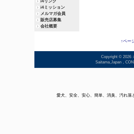
i4リンク
i4ミッション
メルマガ会員
販売店募集
会社概要
↑ペー
Copyright © 2026
Saitama,Japan
愛犬、安全、安心、簡単、消臭、汚れ落